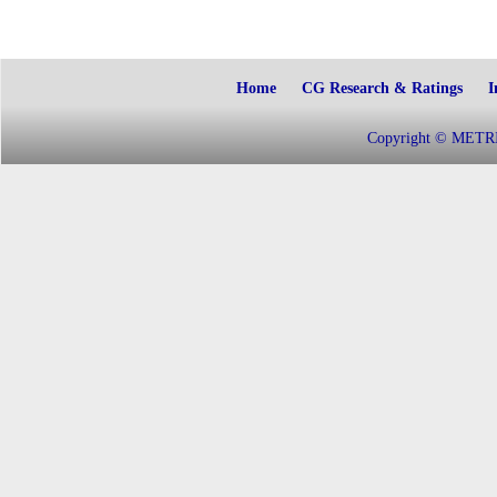
Home
CG Research & Ratings
I
Copyright © METRIC