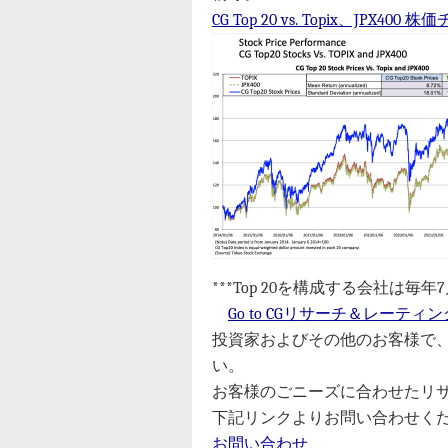
CG Top 20 vs. Topix、JPX
***Top 20を構成する会社は
Go to CGリサーチ＆レーティン
投資家およびその他のお客様で
い。
お客様のごニーズに合わせたリ
下記リンクよりお問い合わせく
お問い合わせ