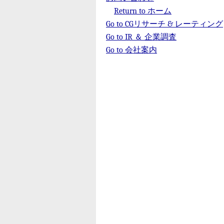
Return to ホーム
Go to CGリサーチ & レーティング
Go to IR ＆ 企業調査
Go to 会社案内