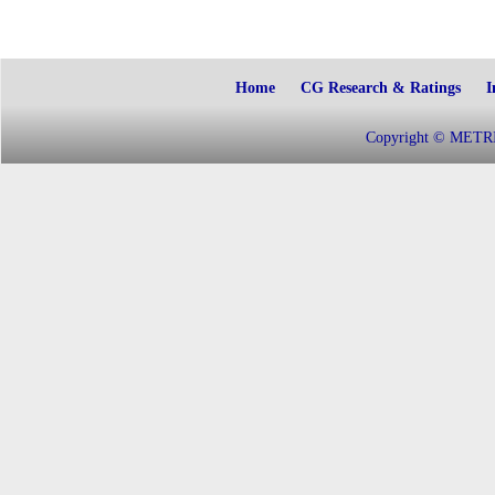
Home
CG Research & Ratings
I
Copyright © METRIC