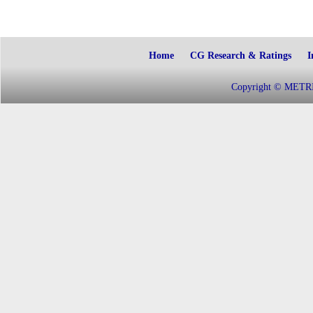
Home
CG Research & Ratings
I
Copyright © METRIC