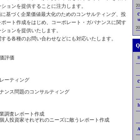
2
ーションを提供することに注力します。
価に基づく企業価値最大化のためのコンサルティング、投
C
u
レポート作成をはじめ、コーポレート・ガバナンスに関す
2
ーションを提供いたします。
関する各種のお問い合わせなどにも対応いたします。
Q
価評価
レーティング
C
ナンス問題のコンサルティング
I
業調査レポート作成
個人投資家それぞれのニーズに敵うレポート作成
A