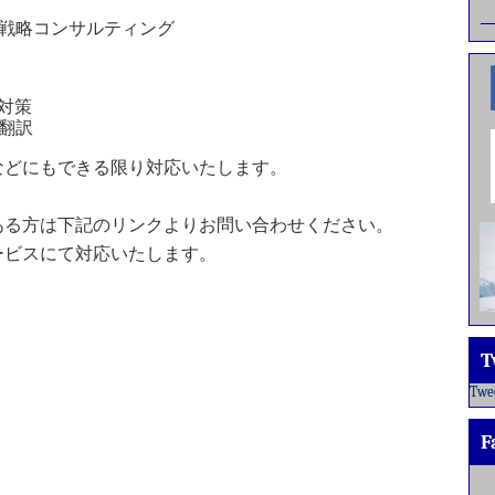
戦略コンサルティング
対策
翻訳
などにもできる限り対応いたします。
ある方は下記のリンクよりお問い合わせください。
ービスにて対応いたします。
T
Twe
F