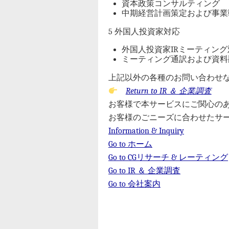
資本政策コンサルティング
中期経営計画策定および事業
5 外国人投資家対応
外国人投資家IRミーティング
ミーティング通訳および資料
上記以外の各種のお問い合わせ
Return to IR ＆ 企業調査
お客様で本サービスにご関心の
お客様のごニーズに合わせたサ
Information & Inquiry
Go to ホーム
Go to CGリサーチ & レーティング
Go to IR ＆ 企業調査
Go to 会社案内