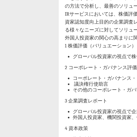
の方法で分析し、最善のソリュ
IRサービスにおいては、株価評
資家認知度向上目的の企業調査
る様々なニーズに対してソリュ
外国人投資家の関心の高まりに
1 株価評価（バリュエーション）
グローバル投資家の視点で株
2 コーポレート・ガバナンス評価
コーポレート・ガバナンス・
議決権行使助言
その他のコーポレート・ガバ
3 企業調査レポート
グローバル投資家の視点で企
外国人投資家、機関投資家、
4 資本政策