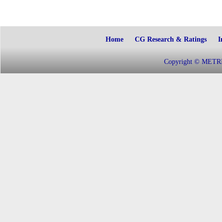
Home
CG Research & Ratings
I
Copyright © METRIC