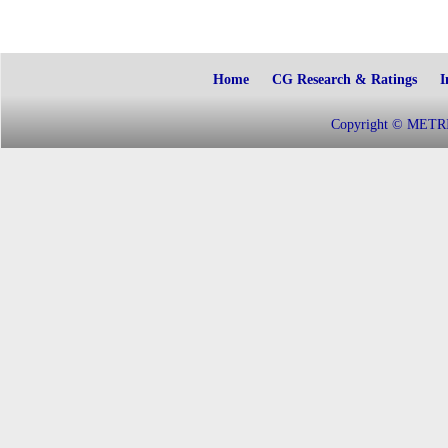
Home
CG Research & Ratings
I
Copyright © METRIC