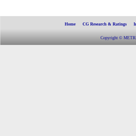
Home
CG Research & Ratings
I
Copyright © METRIC