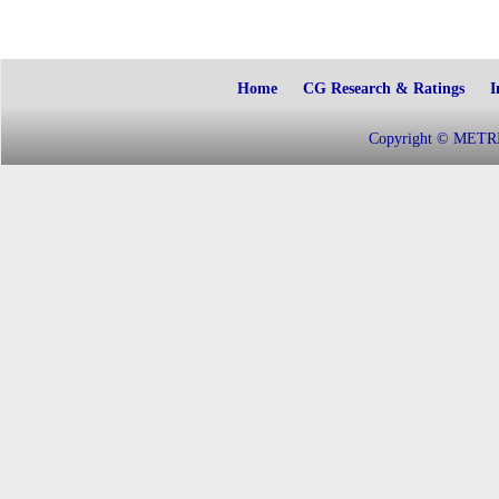
Home
CG Research & Ratings
I
Copyright © METRIC