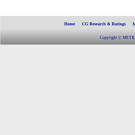
Home
CG Research & Ratings
I
Copyright © METRIC