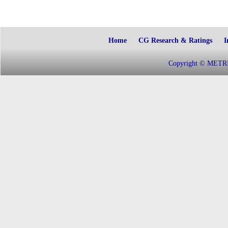
Home
CG Research & Ratings
I
Copyright © METRIC