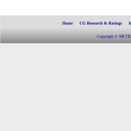
Home
CG Research & Ratings
I
Copyright © METRIC