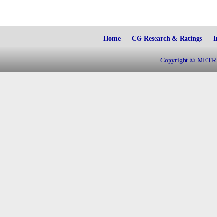
Home
CG Research & Ratings
I
Copyright © METRIC