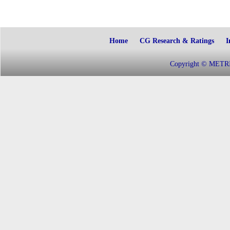
Home
CG Research & Ratings
I
Copyright © METRIC