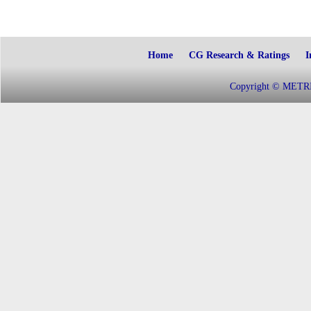
Home
CG Research & Ratings
I
Copyright © METRIC