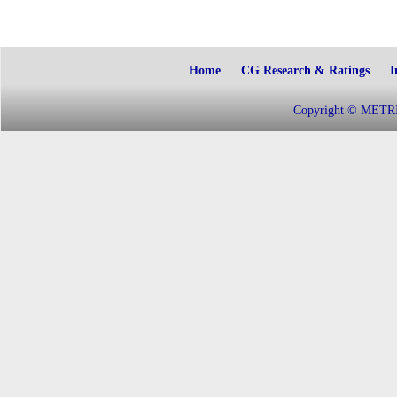
Home
CG Research & Ratings
I
Copyright © METRIC