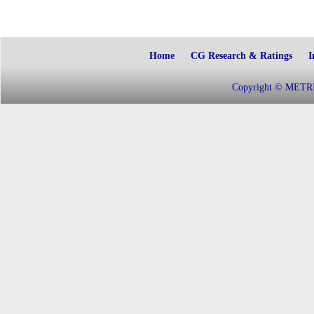
Home
CG Research & Ratings
I
Copyright © METRIC