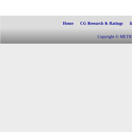
Home
CG Research & Ratings
I
Copyright © METRIC