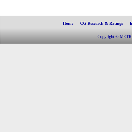
Home
CG Research & Ratings
I
Copyright © METRIC