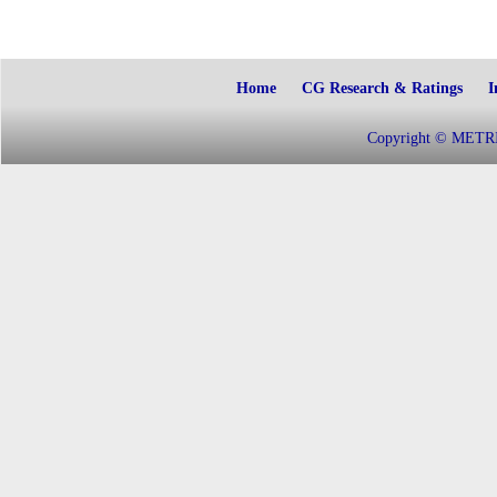
Home
CG Research & Ratings
I
Copyright © METRIC