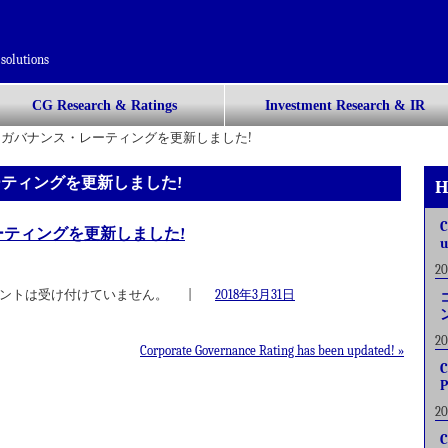
solutions
CG Research & Ratings
Investment Research & IR
ガバナンス・レーティングを更新しました!
ティングを更新しました!
H
C
ティングを更新しました!
u
2
ントは受け付けていません。
|
2018年3月31日
2
Corporate Governance Rating has been updated!
»
C
P
2